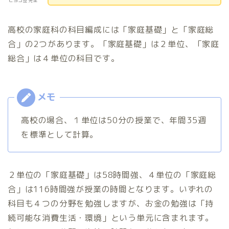
ヒヨコ豆 先生
高校の家庭科の科目編成には「家庭基礎」と「家庭総
合」の2つがあります。「家庭基礎」は２単位、「家庭
総合」は４単位の科目です。
高校の場合、１単位は50分の授業で、年間35週
を標準として計算。
２単位の「家庭基礎」は58時間強、４単位の「家庭総
合」は116時間強が授業の時間となります。いずれの
科目も４つの分野を勉強しますが、お金の勉強は「持
続可能な消費生活・環境」という単元に含まれます。