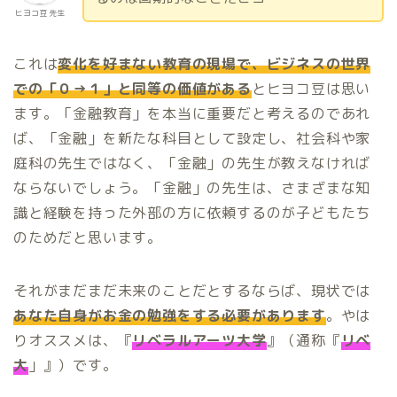
ヒヨコ豆 先生
これは
変化を好まない教育の現場で、ビジネスの世界
での「０→１」と同等の価値がある
とヒヨコ豆は思い
ます。「金融教育」を本当に重要だと考えるのであれ
ば、「金融」を新たな科目として設定し、社会科や家
庭科の先生ではなく、「金融」の先生が教えなければ
ならないでしょう。「金融」の先生は、さまざまな知
識と経験を持った外部の方に依頼するのが子どもたち
のためだと思います。
それがまだまだ未来のことだとするならば、現状では
あなた自身がお金の勉強をする必要があります
。やは
りオススメは、『
リベラルアーツ大学
』（通称『
リベ
大
」』）です。