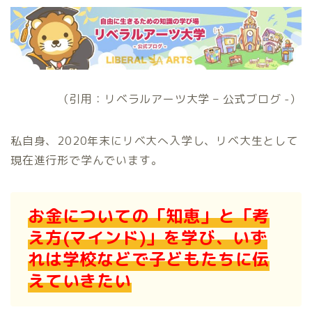
（引用：リベラルアーツ大学 – 公式ブログ -）
私自身、2020年末にリベ大へ入学し、リベ大生として
現在進行形で学んでいます。
お金についての「知恵」と「考
え方(マインド)」を学び、いず
れは学校などで子どもたちに伝
えていきたい