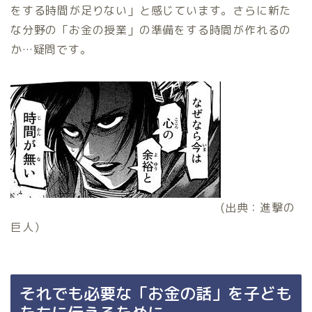
をする時間が足りない」と感じています。さらに新た
な分野の「お金の授業」の準備をする時間が作れるの
か…疑問です。
(出典：進撃の
巨人）
それでも必要な「お金の話」を子ども