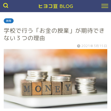
ヒヨコ豆 BLOG
教育
学校で行う「お金の授業」が期待でき
ない３つの理由
2021年3月15日