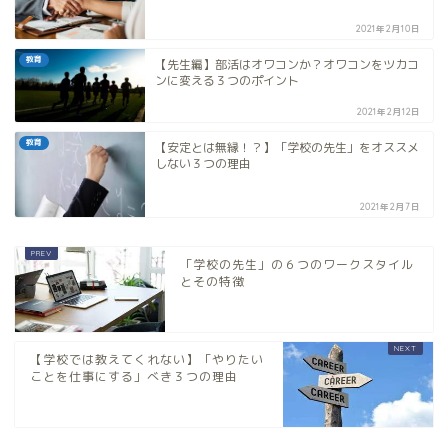
2021年2月10日
教育
【先生編】部活はオワコンか？オワコンをツカコ
ンに変える３つのポイント
2021年2月12日
教育
【安定とは無縁！？】「学校の先生」をオススメ
しない３つの理由
2021年2月7日
「学校の先生」の６つのワークスタイル
とその特徴
【学校では教えてくれない】「やりたい
ことを仕事にする」べき３つの理由