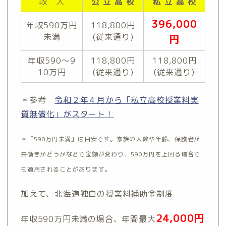
収 入
公 立 高 校
私 立 高 校
396,000
年収590万円
118,800円
未満
(従来通り)
円
年収590〜9
118,800円
118,800円
10万円
(従来通り)
(従来通り)
＊参考
令和２年４月から「私立高校授業料実
質無償化」がスタート！
＊「590万円未満」は目安です。家族の人数や年齢、保護者が
共働きかどうかなどで金額が変わり、590万円を上回る場合で
も適用されることがあります。
加えて、北海道独自の授業料補助金制度
24,000円
年収590万円未満の場合、年間最大