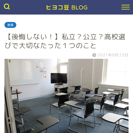
ヒヨコ豆 BLOG
教育
【後悔しない！】私立？公立？高校選
びで大切なたった１つのこと
2021年6月23日