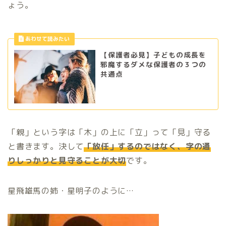
ょう。
【保護者必見】子どもの成長を
邪魔するダメな保護者の３つの
共通点
「親」という字は「木」の上に「立」って「見」守る
と書きます。決して
「放任」するのではなく、字の通
りしっかりと見守ることが大切
です。
星飛雄馬の姉・星明子のように…