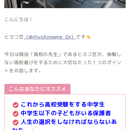
こんにちは！
ヒヨコ豆
（@HiyoKomame_Dx）
です
今日は現役「高校の先生」であるヒヨコ豆が、後悔し
ない高校選びをするために大切なたった１つのポイン
トをお話します。
こんなあなたにオススメ
これから高校受験をする中学生
中学生以下の子どもがいる保護者
人生の選択をしなければならないあ