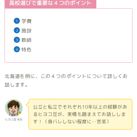
高校選びで重要な４つのポイント
学費
施設
教師
特色
北海道を例に、この４つのポイントについて詳しくお
話します。
公立と私立でそれぞれ10年以上の経験があ
るヒヨコ豆が、実情も踏まえてお話ししま
ヒヨコ豆 先生
す！（身バレしない程度に…苦笑）