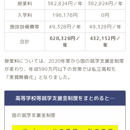
授業料
382,824円／年
382,824円／年
入学料
196,176円
0円
施設設備費等
49,328円／年
49,328円／年
628,328円／
432,152円／
合計
年
年
授業料については、2020年度から国の就学支援金制度
が変わり、年収590万円以下の世帯では私立高校も
「実質無償化」となりました。
高等学校等就学支援金制度をまとめると…
国の就学支援金制度