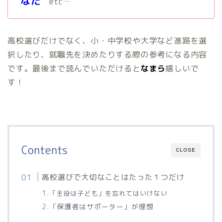
なた
etc…
高校選びだけでなく、小・中学校や大学など進路を選
択したり、就職先を決めたりする際の参考になる内容
です。最後まで読んでいただけると
なまら
嬉しいで
す！
Contents
CLOSE
高校選びで大切なことはたった１つだけ
「主役は子ども」を忘れてはいけない
「保護者はサポーター」が理想