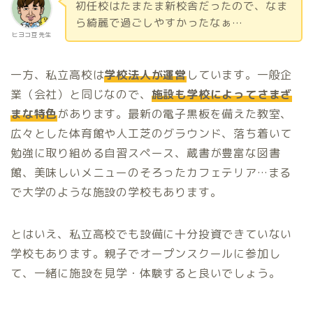
初任校はたまたま新校舎だったので、なま
ら綺麗で過ごしやすかったなぁ…
ヒヨコ豆 先生
一方、私立高校は
学校法人が運営
しています。一般企
業（会社）と同じなので、
施設も学校によってさまざ
まな特色
があります。最新の電子黒板を備えた教室、
広々とした体育館や人工芝のグラウンド、落ち着いて
勉強に取り組める自習スペース、蔵書が豊富な図書
館、美味しいメニューのそろったカフェテリア…まる
で大学のような施設の学校もあります。
とはいえ、私立高校でも設備に十分投資できていない
学校もあります。親子でオープンスクールに参加し
て、一緒に施設を見学・体験すると良いでしょう。