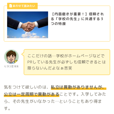
【内面磨きが重要！】信頼され
る「学校の先生」に共通する３
つの特徴
ここだけの話…学校がホームページなどで
PRしている先生が必ずしも信頼できるとは
ヒヨコ豆 先生
限らないんだよなぁ苦笑
気をつけて欲しいのは、
私立は異動がありませんが、
公立は一定周期で異動がある
ことです。入学してみた
ら、その先生がいなかった…ということもあり得ま
す。