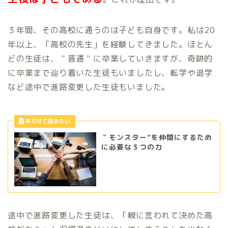
３年間、その高校に通うのは子ども自身です。私は20
年以上、「高校の先生」を経験してきました。ほとん
どの生徒は、＂普通＂に卒業していきますが、奇跡的
に卒業まで辿り着いた生徒もいましたし、転学や退学
など途中で進路変更した生徒もいました。
＂モンスター”を仲間にするため
に必要な３つの力
途中で進路変更した生徒は、「親に言われて決めた高