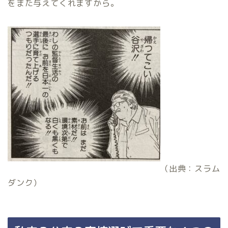
をまた与えてくれますから。
（出典：スラム
ダンク）